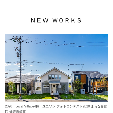
N E W ＷＯＲＫＳ
2020 Local Village4棟 ユニソン フォトコンテスト2020 まちなみ部
門 優秀賞受賞