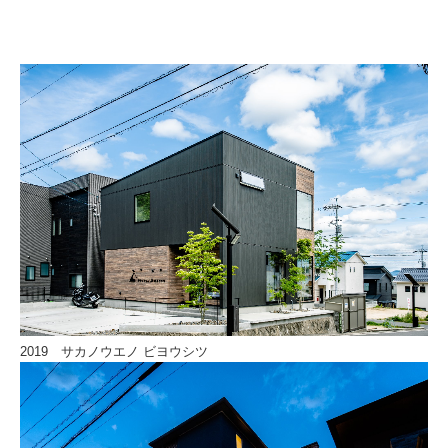
2019 サカノウエノ ビヨウシツ