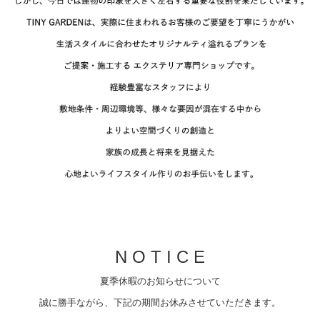
N O T I C
E
夏季休暇のお知らせについて
誠に勝手ながら、下記の期間お休みさせていただきます。