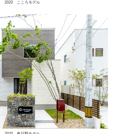
2020 こころモデル
2020 春日野モデル