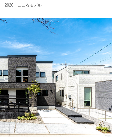
2020 こころモデル