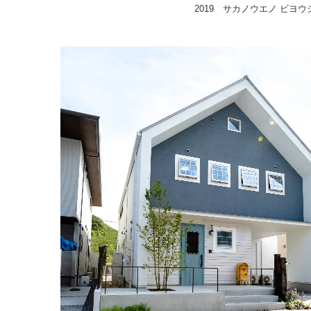
2019 サカノウエノ ビヨウ